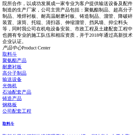
院所合作，以成功发展成一家专业为客户提供输送设备及配件
制造的生产厂家，公司主营产品包括：聚氨酯制品、超高分子
制品、堆焊衬板、耐高温耐磨衬板、铸造制品、溜管、降破碎
装置、滚筒、托辊、清扫器、伸缩溜管、挡风墙、抑尘料头
等，同时我公司在机电设备安装、市政工程及土建配套工程中
也拥有专业的施工队伍和相应资质，并于2018年通过高新技术
企业认证。
产品中心
Product Center
取料斗
聚氨酯产品
耐磨衬板
高分子制品
输送设备
光饰机
石油配套产品
铸造产品
钢格板
公司配套工程
取料斗