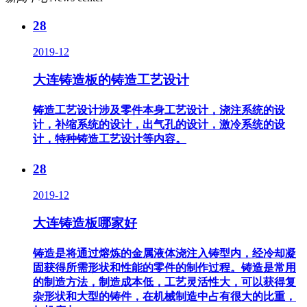
28
2019-12
大连铸造板的铸造工艺设计
铸造工艺设计涉及零件本身工艺设计，浇注系统的设
计，补缩系统的设计，出气孔的设计，激冷系统的设
计，特种铸造工艺设计等内容。
28
2019-12
大连铸造板哪家好
铸造是将通过熔炼的金属液体浇注入铸型内，经冷却凝
固获得所需形状和性能的零件的制作过程。铸造是常用
的制造方法，制造成本低，工艺灵活性大，可以获得复
杂形状和大型的铸件，在机械制造中占有很大的比重，