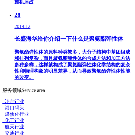
如机床占
28
2019-12
长盛海华给你介绍一下什么是聚氨酯弹性体
聚氨酯弹性体的原料种类繁多，大分子结构中基团组成
和排列复杂，而且聚氨酯弹性体的合成方法和加工方法
多种多样，这样就构成了聚氨酯弹性体化学结构的复杂
性和物理构象的明显差异，从而导致聚氨酯弹性体性能
的改变。
服务领域
Service area
冶金行业
港口码头
煤焦化行业
化工行业
航天行业
交通行业